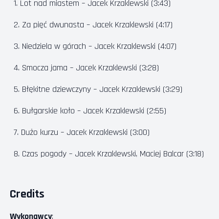
Lot nad miastem – Jacek Krzaklewski (3:43)
Za pięć dwunasta – Jacek Krzaklewski (4:17)
Niedziela w górach – Jacek Krzaklewski (4:07)
Smocza jama – Jacek Krzaklewski (3:28)
Błękitne dziewczyny – Jacek Krzaklewski (3:29)
Bułgarskie koło – Jacek Krzaklewski (2:55)
Dużo kurzu – Jacek Krzaklewski (3:00)
Czas pogody – Jacek Krzaklewski, Maciej Balcar (3:18)
Credits
Wykonawcy
: