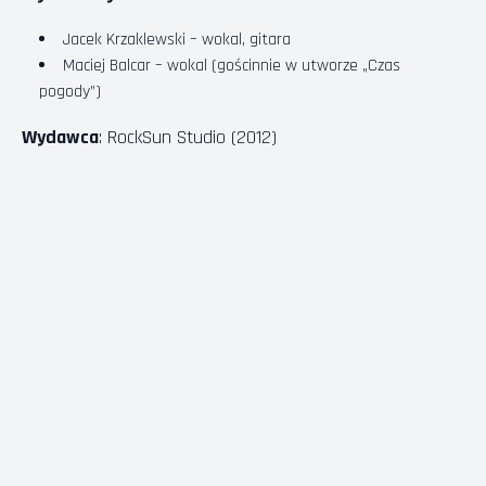
Jacek Krzaklewski – wokal, gitara
Maciej Balcar – wokal (gościnnie w utworze „Czas
pogody”)
Wydawca
: RockSun Studio (2012)